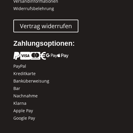
Versandinformationen
Widerrufsbelehrung
Vertrag widerrufen
Zahlungsoptionen:






PayPal
Kreditkarte
Banküberweisung
Bar
Nachnahme
Klarna
Apple Pay
Google Pay