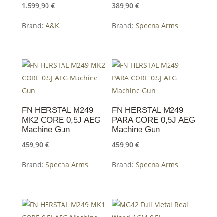
1.599,90
€
389,90
€
Brand:
A&K
Brand:
Specna Arms
FN HERSTAL M249
FN HERSTAL M249
MK2 CORE 0,5J AEG
PARA CORE 0,5J AEG
Machine Gun
Machine Gun
459,90
€
459,90
€
Brand:
Specna Arms
Brand:
Specna Arms
Dieses
Dieses
Produkt
Produkt
weist
weist