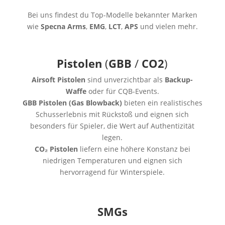
Bei uns findest du Top-Modelle bekannter Marken
wie
Specna Arms
,
EMG
,
LCT
,
APS
und vielen mehr.
Pistolen
(
GBB
/
CO2
)
Airsoft Pistolen
sind unverzichtbar als
Backup-
Waffe
oder für CQB-Events.
GBB Pistolen (Gas Blowback)
bieten ein realistisches
Schusserlebnis mit Rückstoß und eignen sich
besonders für Spieler, die Wert auf Authentizität
legen.
CO₂ Pistolen
liefern eine höhere Konstanz bei
niedrigen Temperaturen und eignen sich
hervorragend für Winterspiele.
SMGs