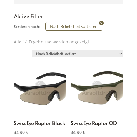
Aktive Filter
Nach Beliebtheit sortieren
Sortieren nach:
Nach
Alle 14 Ergebnisse werden angezeigt
Beliebtheit
sortiert
SwissEye Raptor Black
SwissEye Raptor OD
34,90
€
34,90
€