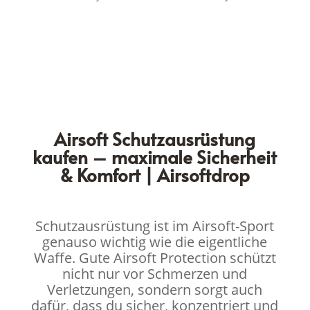
Airsoft Schutzausrüstung
kaufen – maximale Sicherheit
& Komfort | Airsoftdrop
Schutzausrüstung ist im Airsoft-Sport
genauso wichtig wie die eigentliche
Waffe. Gute Airsoft Protection schützt
nicht nur vor Schmerzen und
Verletzungen, sondern sorgt auch
dafür, dass du sicher, konzentriert und