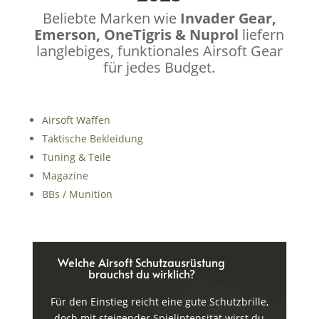
Beliebte Marken wie
Invader Gear,
Emerson, OneTigris & Nuprol
liefern
langlebiges, funktionales Airsoft Gear
für jedes Budget.
Airsoft Waffen
Taktische Bekleidung
Tuning & Teile
Magazine
BBs / Munition
Welche Airsoft Schutzausrüstung
brauchst du wirklich?
Für den Einstieg reicht eine gute Schutzbrille,
doch mit steigender Spielintensität wirst du