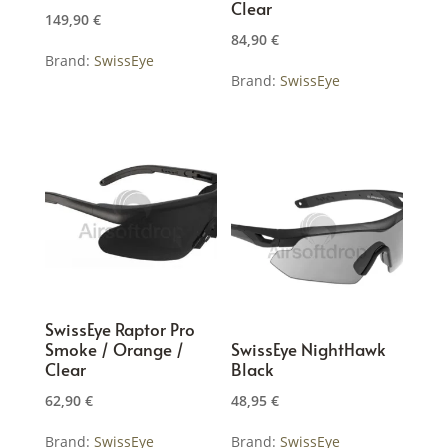
Clear
149,90
€
84,90
€
Brand:
SwissEye
Brand:
SwissEye
SwissEye Raptor Pro
Smoke / Orange /
SwissEye NightHawk
Clear
Black
62,90
€
48,95
€
Brand:
SwissEye
Brand:
SwissEye