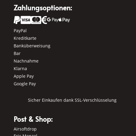
Zahlungsoptionen:






PayPal
Kreditkarte
Banküberweisung
Bar
Nachnahme
Klarna
Apple Pay
Google Pay
Sicher Einkaufen dank SSL-Verschlüsselung
Post & Shop:
Airsoftdrop
Eric Menzel