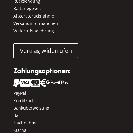
Rücksendung
Batteriegesetz
Altgeräterücknahme
Versandinformationen
Widerrufsbelehrung
Vertrag widerrufen
Zahlungsoptionen:






PayPal
Kreditkarte
Banküberweisung
Bar
Nachnahme
Klarna