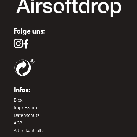
Folge uns:


Infos:
Blog
Impressum
Datenschutz
AGB
Alterskontrolle