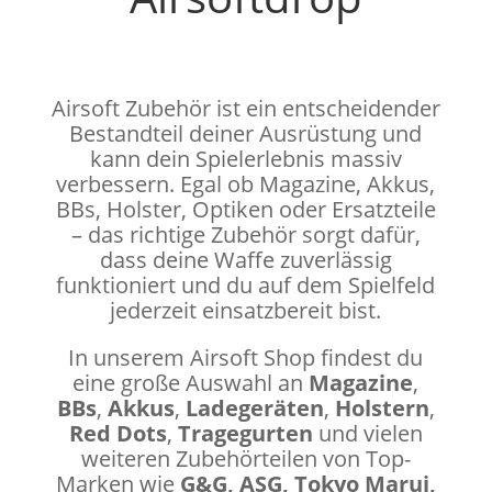
Airsoft Zubehör ist ein entscheidender
Bestandteil deiner Ausrüstung und
kann dein Spielerlebnis massiv
verbessern. Egal ob Magazine, Akkus,
BBs, Holster, Optiken oder Ersatzteile
– das richtige Zubehör sorgt dafür,
dass deine Waffe zuverlässig
funktioniert und du auf dem Spielfeld
jederzeit einsatzbereit bist.
In unserem Airsoft Shop findest du
eine große Auswahl an
Magazine
,
BBs
,
Akkus
,
Ladegeräten
,
Holstern
,
Red Dots
,
Tragegurten
und vielen
weiteren Zubehörteilen von Top-
Marken wie
G&G, ASG, Tokyo Marui,