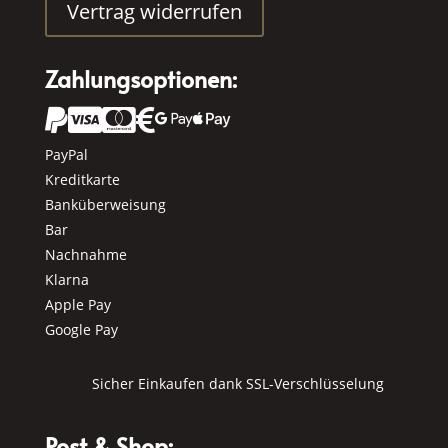
Vertrag widerrufen
Zahlungsoptionen:






PayPal
Kreditkarte
Banküberweisung
Bar
Nachnahme
Klarna
Apple Pay
Google Pay
Sicher Einkaufen dank SSL-Verschlüsselung
Post & Shop: