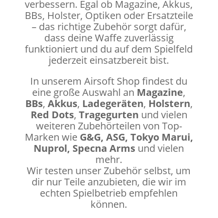
verbessern. Egal ob Magazine, Akkus,
BBs, Holster, Optiken oder Ersatzteile
– das richtige Zubehör sorgt dafür,
dass deine Waffe zuverlässig
funktioniert und du auf dem Spielfeld
jederzeit einsatzbereit bist.
In unserem Airsoft Shop findest du
eine große Auswahl an
Magazine
,
BBs
,
Akkus
,
Ladegeräten
,
Holstern
,
Red Dots
,
Tragegurten
und vielen
weiteren Zubehörteilen von Top-
Marken wie
G&G, ASG, Tokyo Marui,
Nuprol, Specna Arms
und vielen
mehr.
Wir testen unser Zubehör selbst, um
dir nur Teile anzubieten, die wir im
echten Spielbetrieb empfehlen
können.