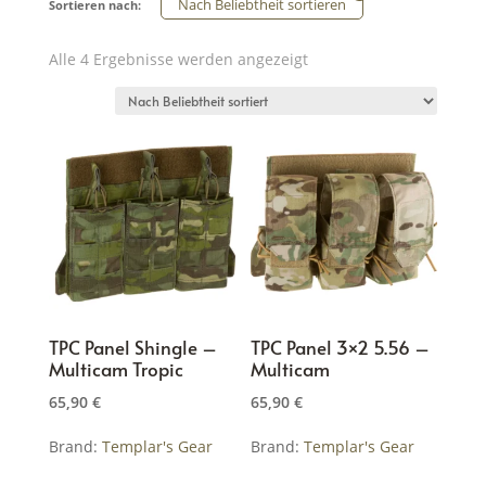
Nach Beliebtheit sortieren
Sortieren nach:
Nach
Alle 4 Ergebnisse werden angezeigt
Beliebtheit
sortiert
TPC Panel Shingle –
TPC Panel 3×2 5.56 –
Multicam Tropic
Multicam
65,90
€
65,90
€
Brand:
Templar's Gear
Brand:
Templar's Gear