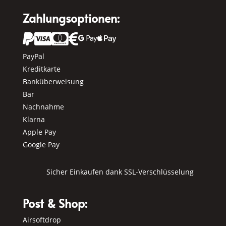
Zahlungsoptionen:






PayPal
Kreditkarte
Banküberweisung
Bar
Nachnahme
Klarna
Apple Pay
Google Pay
Sicher Einkaufen dank SSL-Verschlüsselung
Post & Shop:
Airsoftdrop