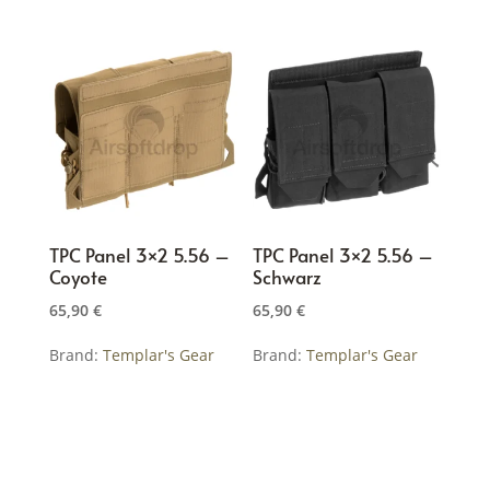
TPC Panel 3×2 5.56 –
TPC Panel 3×2 5.56 –
Coyote
Schwarz
65,90
€
65,90
€
Brand:
Templar's Gear
Brand:
Templar's Gear