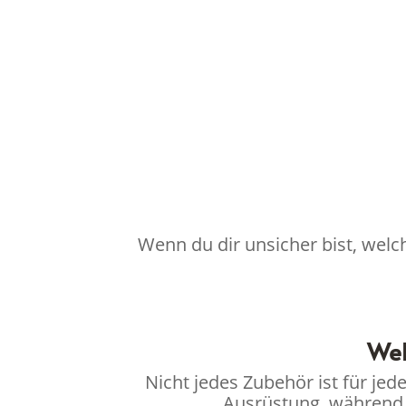
Wenn du dir unsicher bist, welc
Wel
Nicht jedes Zubehör ist für jed
Ausrüstung, während 