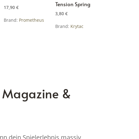
Tension Spring
17,90
€
3,80
€
Brand:
Prometheus
Brand:
Krytac
, Magazine &
nn dein Spielerlebnis massiv