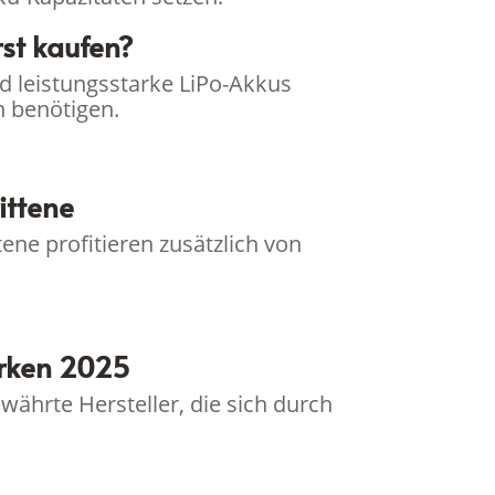
st kaufen?
d leistungsstarke LiPo-Akkus
 benötigen.
ittene
ene profitieren zusätzlich von
arken 2025
ährte Hersteller, die sich durch