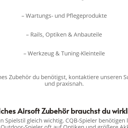
– Wartungs- und Pflegeprodukte
– Rails, Optiken & Anbauteile
– Werkzeug & Tuning-Kleinteile
hes Zubehör du benötigst, kontaktiere unseren Su
und praxisnah.
ches Airsoft Zubehör brauchst du wirkl
en Spielstil gleich wichtig. CQB-Spieler benötig
Outdoor-Spieler oft auf Optiken und größere Akk