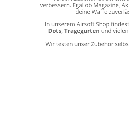
verbessern. Egal ob Magazine, Akk
deine Waffe zuverläs
In unserem Airsoft Shop findes
Dots
,
Tragegurten
und vielen
Wir testen unser Zubehör selbst