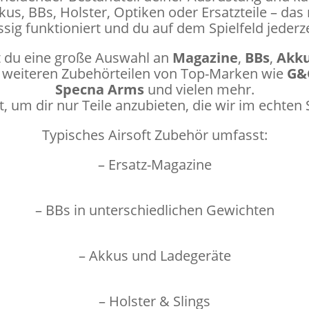
us, BBs, Holster, Optiken oder Ersatzteile – das 
sig funktioniert und du auf dem Spielfeld jederzei
t du eine große Auswahl an
Magazine
,
BBs
,
Akk
 weiteren Zubehörteilen von Top-Marken wie
G&G
Specna Arms
und vielen mehr.
, um dir nur Teile anzubieten, die wir im echte
Typisches Airsoft Zubehör umfasst:
– Ersatz-Magazine
– BBs in unterschiedlichen Gewichten
– Akkus und Ladegeräte
– Holster & Slings