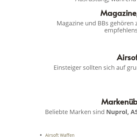
Magazine,
Magazine und BBs gehören zu
empfehlens
Airso
Einsteiger sollten sich auf g
Markenübe
Beliebte Marken sind
Nuprol, A
Airsoft Waffen