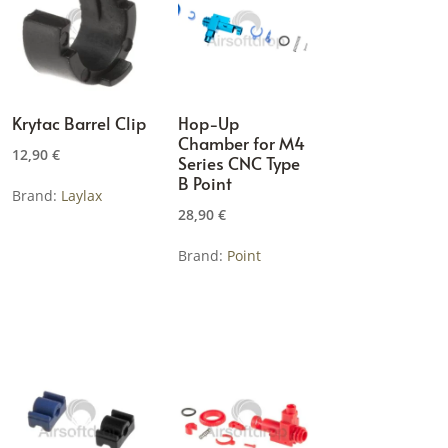
Krytac Barrel Clip
Hop-Up
Chamber for M4
12,90
€
Series CNC Type
B Point
Brand:
Laylax
28,90
€
Brand:
Point