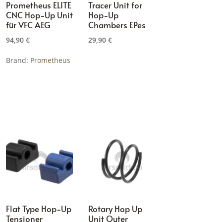
Prometheus ELITE
Tracer Unit for
CNC Hop-Up Unit
Hop-Up
für VFC AEG
Chambers EPes
94,90
€
29,90
€
Brand:
Prometheus
Flat Type Hop-Up
Rotary Hop Up
Tensioner
Unit Outer