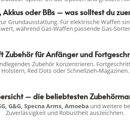
 Akkus oder BBs – was solltest du zuer
r Grundausstattung. Für elektrische Waffen sin
wert, während Gas-Waffen passende Gas-Sorten
ft Zubehör für Anfänger und Fortgeschr
rundlegendes Zubehör konzentrieren. Fortgeschritt
Holstern, Red Dots oder Schnellzieh-Magazinen.
rsicht – die beliebtesten Zubehörm
SG, G&G, Specna Arms, Amoeba
und weitere bew
Zuverlässigkeit und Robustheit auszeichnen.