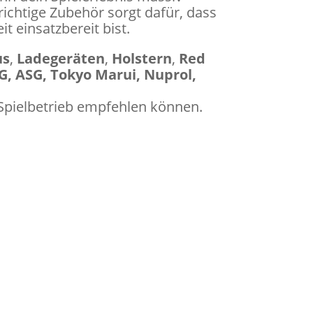
richtige Zubehör sorgt dafür, dass
t einsatzbereit bist.
us
,
Ladegeräten
,
Holstern
,
Red
, ASG, Tokyo Marui, Nuprol,
n Spielbetrieb empfehlen können.