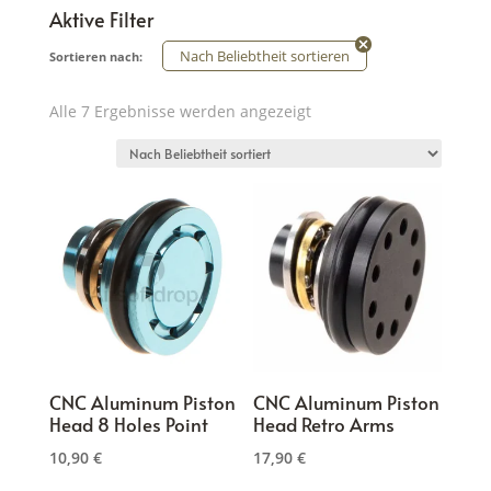
Aktive Filter
Nach Beliebtheit sortieren
Sortieren nach:
Nach
Alle 7 Ergebnisse werden angezeigt
Beliebtheit
sortiert
CNC Aluminum Piston
CNC Aluminum Piston
Head 8 Holes Point
Head Retro Arms
10,90
€
17,90
€