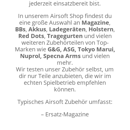
jederzeit einsatzbereit bist.
In unserem Airsoft Shop findest du
eine große Auswahl an
Magazine
,
BBs
,
Akkus
,
Ladegeräten
,
Holstern
,
Red Dots
,
Tragegurten
und vielen
weiteren Zubehörteilen von Top-
Marken wie
G&G, ASG, Tokyo Marui,
Nuprol, Specna Arms
und vielen
mehr.
Wir testen unser Zubehör selbst, um
dir nur Teile anzubieten, die wir im
echten Spielbetrieb empfehlen
können.
Typisches Airsoft Zubehör umfasst:
– Ersatz-Magazine