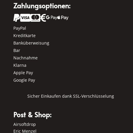
Zahlungsoptionen:






PayPal
Kreditkarte
Banküberweisung
Bar
Nachnahme
Klarna
Apple Pay
Google Pay
Sicher Einkaufen dank SSL-Verschlüsselung
Post & Shop:
Airsoftdrop
Eric Menzel