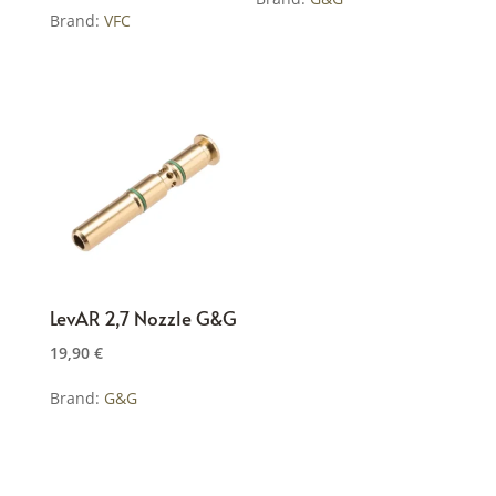
Brand:
VFC
LevAR 2,7 Nozzle G&G
19,90
€
Brand:
G&G