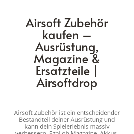
Airsoft Zubehör
kaufen –
Ausrüstung,
Magazine &
Ersatzteile |
Airsoftdrop
Airsoft Zubehör ist ein entscheidender
Bestandteil deiner Ausrüstung und
kann dein Spielerlebnis massiv
verbessern. Egal ob Magazine, Akkus,