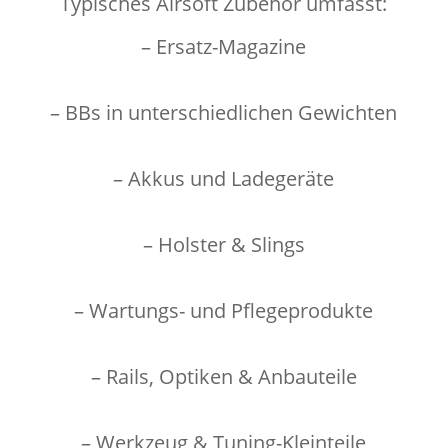
Typisches Airsoft Zubehör umfasst:
– Ersatz-Magazine
– BBs in unterschiedlichen Gewichten
– Akkus und Ladegeräte
– Holster & Slings
– Wartungs- und Pflegeprodukte
– Rails, Optiken & Anbauteile
– Werkzeug & Tuning-Kleinteile