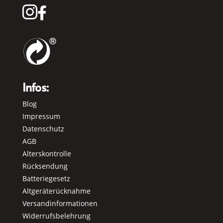


Infos:
Blog
Impressum
Datenschutz
AGB
Alterskontrolle
Rücksendung
Batteriegesetz
Altgeräterücknahme
Versandinformationen
Widerrufsbelehrung