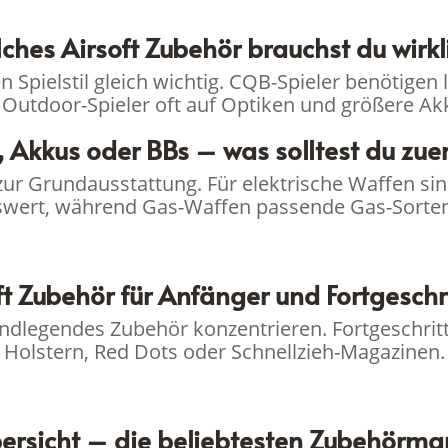
ches Airsoft Zubehör brauchst du wirkl
en Spielstil gleich wichtig. CQB-Spieler benötig
Outdoor-Spieler oft auf Optiken und größere Akk
 Akkus oder BBs – was solltest du zuer
r Grundausstattung. Für elektrische Waffen sin
wert, während Gas-Waffen passende Gas-Sorten
ft Zubehör für Anfänger und Fortgeschr
rundlegendes Zubehör konzentrieren. Fortgeschritt
Holstern, Red Dots oder Schnellzieh-Magazinen.
rsicht – die beliebtesten Zubehörm