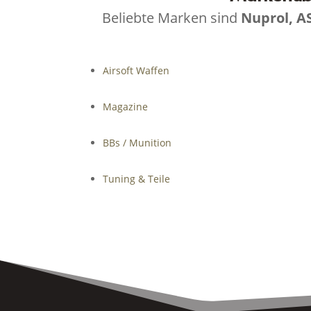
Beliebte Marken sind
Nuprol, A
Airsoft Waffen
Magazine
BBs / Munition
Tuning & Teile