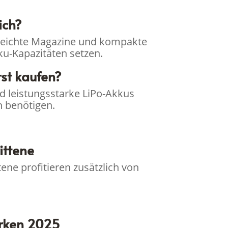
ich?
en leichte Magazine und kompakte
u-Kapazitäten setzen.
st kaufen?
d leistungsstarke LiPo-Akkus
 benötigen.
ittene
ene profitieren zusätzlich von
arken 2025