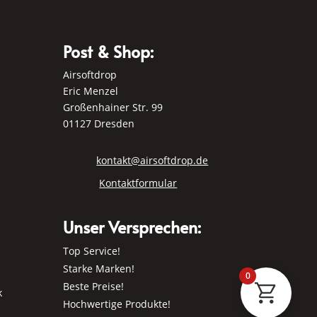
Post & Shop:
Airsoftdrop
Eric Menzel
Großenhainer Str. 99
01127 Dresden
kontakt@airsoftdrop.de
Kontaktformular
Unser Versprechen:
Top Service!
Starke Marken!
0
Beste Preise!
k
Hochwertige Produkte!