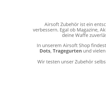
Airsoft Zubehör ist ein ent
verbessern. Egal ob Magazine, Akk
deine Waffe zuverläs
In unserem Airsoft Shop findes
Dots
,
Tragegurten
und vielen
Wir testen unser Zubehör selbst