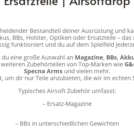
Ersatzteile | Airsoftdrop
scheidender Bestandteil deiner Ausrüstung und ka
us, BBs, Holster, Optiken oder Ersatzteile – das 
sig funktioniert und du auf dem Spielfeld jederzei
t du eine große Auswahl an
Magazine
,
BBs
,
Akk
 weiteren Zubehörteilen von Top-Marken wie
G&G
Specna Arms
und vielen mehr.
, um dir nur Teile anzubieten, die wir im echte
Typisches Airsoft Zubehör umfasst:
– Ersatz-Magazine
– BBs in unterschiedlichen Gewichten