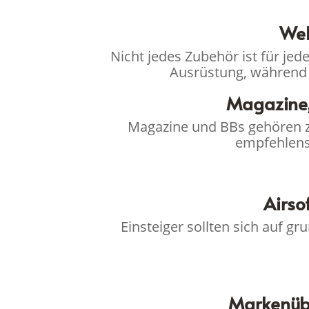
Wel
Nicht jedes Zubehör ist für jed
Ausrüstung, während 
Magazine,
Magazine und BBs gehören zu
empfehlens
Airso
Einsteiger sollten sich auf g
Markenübe