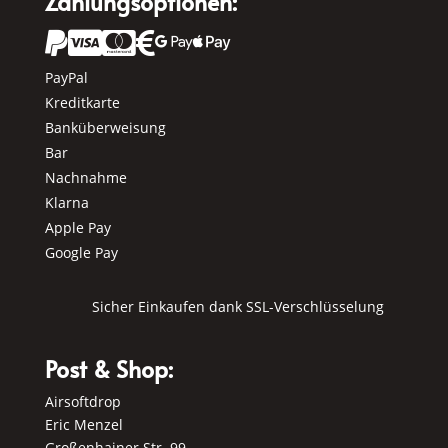
Zahlungsoptionen:






PayPal
Kreditkarte
Banküberweisung
Bar
Nachnahme
Klarna
Apple Pay
Google Pay
Sicher Einkaufen dank SSL-Verschlüsselung
Post & Shop:
Airsoftdrop
Eric Menzel
Großenhainer Str. 99