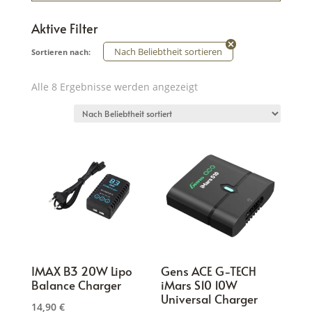
Aktive Filter
Nach Beliebtheit sortieren
Sortieren nach:
Nach
Alle 8 Ergebnisse werden angezeigt
Beliebtheit
sortiert
IMAX B3 20W Lipo
Gens ACE G-TECH
Balance Charger
iMars S10 10W
Universal Charger
14,90
€