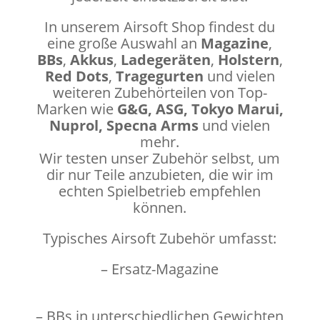
In unserem Airsoft Shop findest du
eine große Auswahl an
Magazine
,
BBs
,
Akkus
,
Ladegeräten
,
Holstern
,
Red Dots
,
Tragegurten
und vielen
weiteren Zubehörteilen von Top-
Marken wie
G&G, ASG, Tokyo Marui,
Nuprol, Specna Arms
und vielen
mehr.
Wir testen unser Zubehör selbst, um
dir nur Teile anzubieten, die wir im
echten Spielbetrieb empfehlen
können.
Typisches Airsoft Zubehör umfasst:
– Ersatz-Magazine
– BBs in unterschiedlichen Gewichten