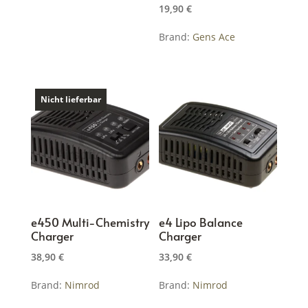
19,90
€
Brand:
Gens Ace
Nicht lieferbar
e450 Multi-Chemistry
e4 Lipo Balance
Charger
Charger
38,90
€
33,90
€
Brand:
Nimrod
Brand:
Nimrod