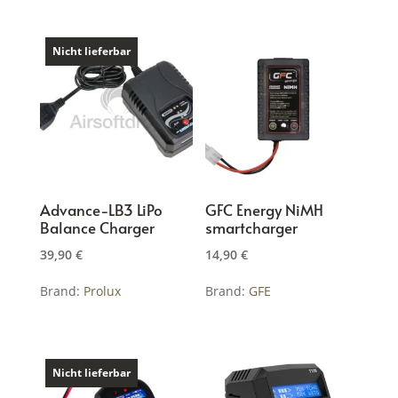
Nicht lieferbar
Advance-LB3 LiPo
GFC Energy NiMH
Balance Charger
smartcharger
39,90
€
14,90
€
Brand:
Prolux
Brand:
GFE
Nicht lieferbar