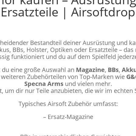
Ersatzteile | Airsoftdrop
scheidender Bestandteil deiner Ausrüstung und ka
us, BBs, Holster, Optiken oder Ersatzteile – das 
sig funktioniert und du auf dem Spielfeld jederzei
t du eine große Auswahl an
Magazine
,
BBs
,
Akk
 weiteren Zubehörteilen von Top-Marken wie
G&G
Specna Arms
und vielen mehr.
, um dir nur Teile anzubieten, die wir im echte
Typisches Airsoft Zubehör umfasst:
– Ersatz-Magazine