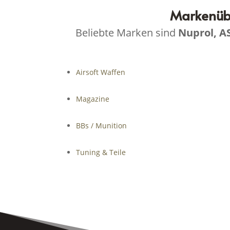
Markenübe
Beliebte Marken sind
Nuprol, A
Airsoft Waffen
Magazine
BBs / Munition
Tuning & Teile