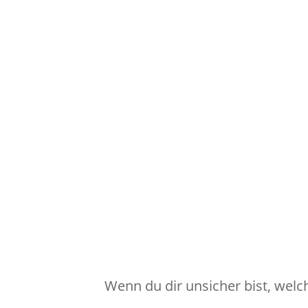
Wenn du dir unsicher bist, welc