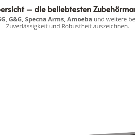
rsicht – die beliebtesten Zubehörm
SG, G&G, Specna Arms, Amoeba
und weitere bew
Zuverlässigkeit und Robustheit auszeichnen.