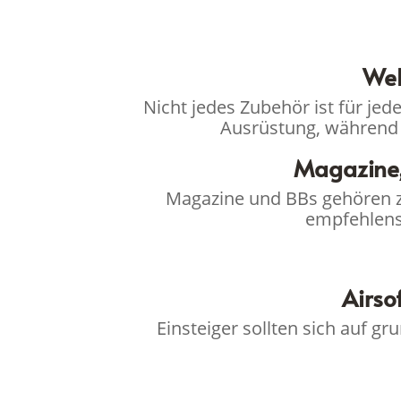
Wel
Nicht jedes Zubehör ist für jed
Ausrüstung, während 
Magazine,
Magazine und BBs gehören zu
empfehlens
Airso
Einsteiger sollten sich auf g