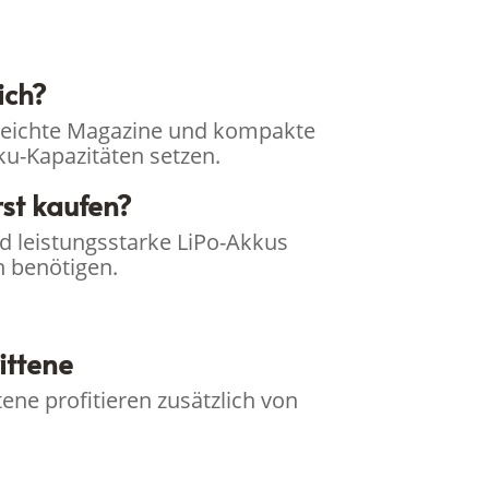
ich?
en leichte Magazine und kompakte
u-Kapazitäten setzen.
st kaufen?
d leistungsstarke LiPo-Akkus
 benötigen.
ittene
ene profitieren zusätzlich von