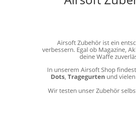
Airsoft Zubehör ist ein ent
verbessern. Egal ob Magazine, Akk
deine Waffe zuverläs
In unserem Airsoft Shop findes
Dots
,
Tragegurten
und vielen
Wir testen unser Zubehör selbst