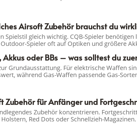
ches Airsoft Zubehör brauchst du wirkl
en Spielstil gleich wichtig. CQB-Spieler benötig
Outdoor-Spieler oft auf Optiken und größere Akk
 Akkus oder BBs – was solltest du zuer
r Grundausstattung. Für elektrische Waffen sin
wert, während Gas-Waffen passende Gas-Sorten
ft Zubehör für Anfänger und Fortgeschr
rundlegendes Zubehör konzentrieren. Fortgeschritt
Holstern, Red Dots oder Schnellzieh-Magazinen.