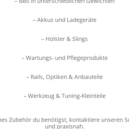
– BBs in unterschiedlichen Gewichten
– Akkus und Ladegeräte
– Holster & Slings
– Wartungs- und Pflegeprodukte
– Rails, Optiken & Anbauteile
– Werkzeug & Tuning-Kleinteile
hes Zubehör du benötigst, kontaktiere unseren Su
und praxisnah.