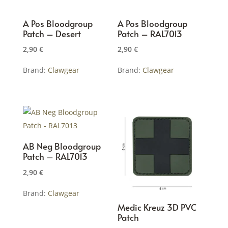
A Pos Bloodgroup
A Pos Bloodgroup
Patch – Desert
Patch – RAL7013
2,90
€
2,90
€
Brand:
Clawgear
Brand:
Clawgear
AB Neg Bloodgroup
Patch – RAL7013
2,90
€
Brand:
Clawgear
Medic Kreuz 3D PVC
Patch