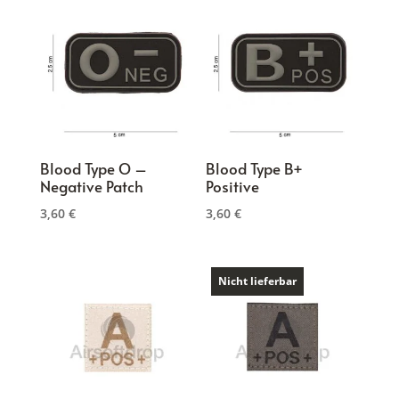
Blood Type O –
Blood Type B+
Negative Patch
Positive
3,60
€
3,60
€
Nicht lieferbar