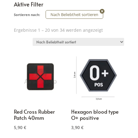
Aktive Filter
Nach Beliebtheit sortieren
Sortieren nach:
Nach
Ergebnisse 1 – 20 von 34 werden angezeigt
Beliebtheit
sortiert
Red Cross Rubber
Hexagon blood type
Patch 40mm
O+ positive
5,90
€
3,90
€