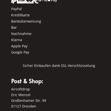






PayPal
Kreditkarte
Banküberweisung
Bar
Nachnahme
Klarna
Apple Pay
Google Pay
Sicher Einkaufen dank SSL-Verschlüsselung
Post & Shop:
Airsoftdrop
Eric Menzel
Großenhainer Str. 99
01127 Dresden