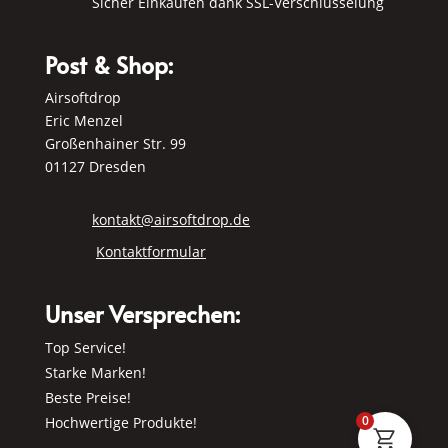
Sicher Einkaufen dank SSL-Verschlüsselung
Post & Shop:
Airsoftdrop
Eric Menzel
Großenhainer Str. 99
01127 Dresden
kontakt@airsoftdrop.de
Kontaktformular
Unser Versprechen:
Top Service!
Starke Marken!
Beste Preise!
0
Hochwertige Produkte!