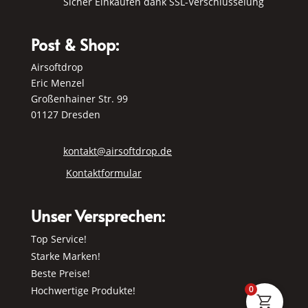
Sicher Einkaufen dank SSL-Verschlüsselung
Post & Shop:
Airsoftdrop
Eric Menzel
Großenhainer Str. 99
01127 Dresden
kontakt@airsoftdrop.de
Kontaktformular
Unser Versprechen:
Top Service!
Starke Marken!
Beste Preise!
0
Hochwertige Produkte!