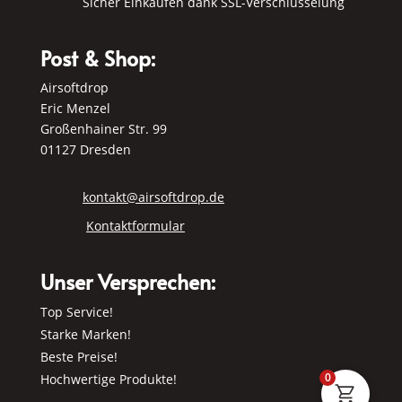
Sicher Einkaufen dank SSL-Verschlüsselung
Post & Shop:
Airsoftdrop
Eric Menzel
Großenhainer Str. 99
01127 Dresden
kontakt@airsoftdrop.de
Kontaktformular
Unser Versprechen:
Top Service!
Starke Marken!
Beste Preise!
0
Hochwertige Produkte!