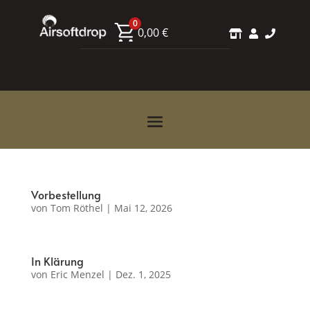
0
0,00
€



Vorbestellung
von
Tom Röthel
|
Mai 12, 2026
In Klärung
von
Eric Menzel
|
Dez. 1, 2025