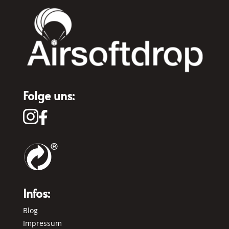
Folge uns:


Infos:
Blog
Impressum