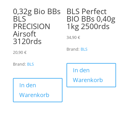
0,32g Bio BBs
BLS Perfect
BLS
BIO BBs 0,40g
PRECISION
1kg 2500rds
Airsoft
34,90
€
3120rds
Brand:
BLS
20,90
€
Brand:
BLS
In den
Warenkorb
In den
Warenkorb