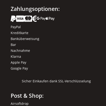
Zahlungsoptionen:






PayPal
Kreditkarte
Banküberweisung
Bar
Nachnahme
Klarna
Apple Pay
Google Pay
Sicher Einkaufen dank SSL-Verschlüsselung
Post & Shop:
Airsoftdrop