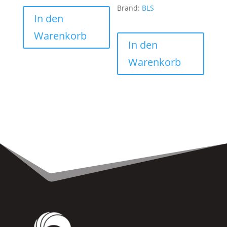
Brand:
BLS
In den
Warenkorb
In den
Warenkorb