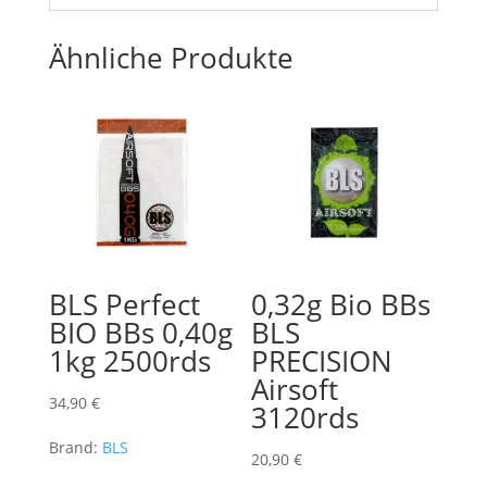
Ähnliche Produkte
BLS Perfect
0,32g Bio BBs
BIO BBs 0,40g
BLS
1kg 2500rds
PRECISION
Airsoft
34,90
€
3120rds
Brand:
BLS
20,90
€