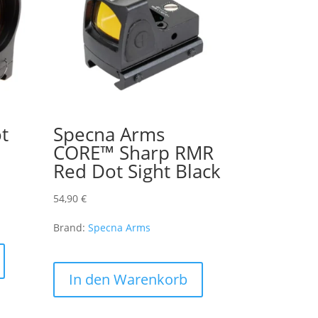
t
Specna Arms
CORE™ Sharp RMR
Red Dot Sight Black
54,90
€
Brand:
Specna Arms
In den Warenkorb