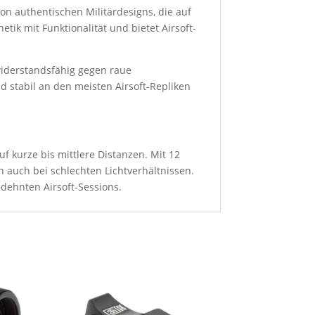
 von authentischen Militärdesigns, die auf
ik mit Funktionalität und bietet Airsoft-
widerstandsfähig gegen raue
 stabil an den meisten Airsoft-Repliken
uf kurze bis mittlere Distanzen. Mit 12
en auch bei schlechten Lichtverhältnissen.
edehnten Airsoft-Sessions.