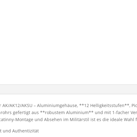
 für AK/AK12/AKSU – Aluminiumgehäuse, **12 Helligkeitsstufen**, 
rohrs gefertigt aus **robustem Aluminium** und mit 1-facher Ver
atinny-Montage und Absehen im Militärstil ist es die ideale Wahl 
t und Authentizität