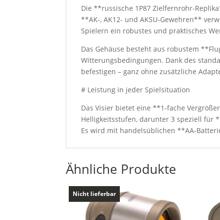
Die **russische 1P87 Zielfernrohr-Replika*
**AK-, AK12- und AKSU-Gewehren** verwend
Spielern ein robustes und praktisches We
Das Gehäuse besteht aus robustem **Flug
Witterungsbedingungen. Dank des standar
befestigen – ganz ohne zusätzliche Adapt
# Leistung in jeder Spielsituation
Das Visier bietet eine **1-fache Vergrößer
Helligkeitsstufen, darunter 3 speziell für
Es wird mit handelsüblichen **AA-Batteri
Ähnliche Produkte
Nicht lieferbar