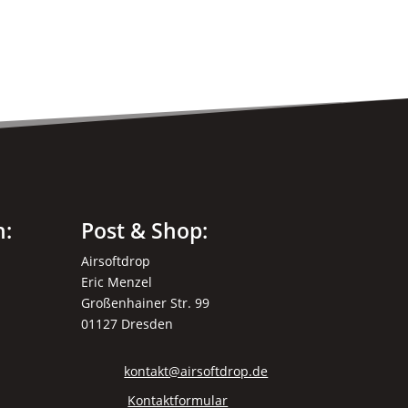
n:
Post & Shop:
Airsoftdrop
Eric Menzel
Großenhainer Str. 99
01127 Dresden
kontakt@airsoftdrop.de
Kontaktformular