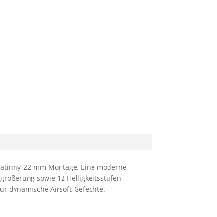
Picatinny-22-mm-Montage. Eine moderne
größerung sowie 12 Helligkeitsstufen
für dynamische Airsoft-Gefechte.