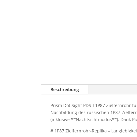
Beschreibung
Prism Dot Sight PDS-I 1P87 Zielfernrohr
Nachbildung des russischen 1P87-Zielfern
(inklusive **Nachtsichtmodus**). Dank Pic
# 1P87 Zielfernrohr-Replika – Langlebigkei