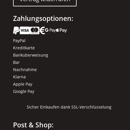
Zahlungsoptionen:






PayPal
Kreditkarte
Banküberweisung
Bar
Nachnahme
Klarna
Apple Pay
Google Pay
Sicher Einkaufen dank SSL-Verschlüsselung
Post & Shop: