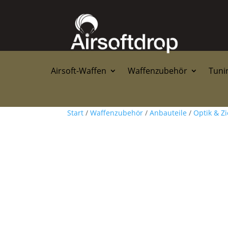
Airsoft-Waffen
Waffenzubehör
Tunin
Start
/
Waffenzubehör
/
Anbauteile
/
Optik & Zi