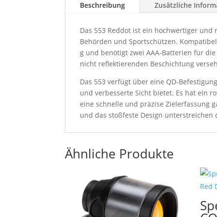
Beschreibung
Zusätzliche Infor
Das 553 Reddot ist ein hochwertiger und 
Behörden und Sportschützen. Kompatibel m
g und benötigt zwei AAA-Batterien für di
nicht reflektierenden Beschichtung verse
Das 553 verfügt über eine QD-Befestigung
und verbesserte Sicht bietet. Es hat ein r
eine schnelle und präzise Zielerfassung g
und das stoßfeste Design unterstreichen d
Ähnliche Produkte
Sp