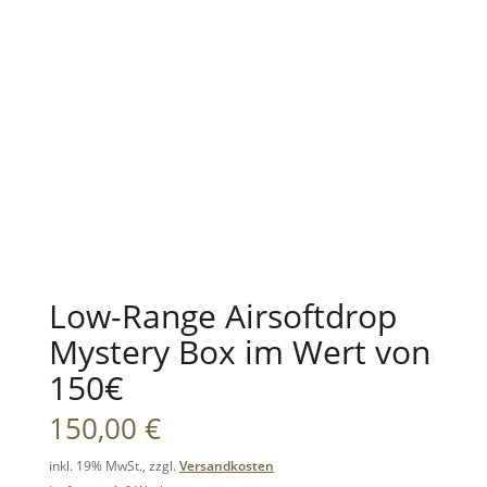
Low-Range Airsoftdrop
Mystery Box im Wert von
150€
150,00
€
inkl. 19% MwSt., zzgl.
Versandkosten