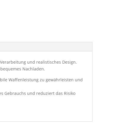
erarbeitung und realistisches Design.
nd bequemes Nachladen.
bile Waffenleistung zu gewährleisten und
es Gebrauchs und reduziert das Risiko