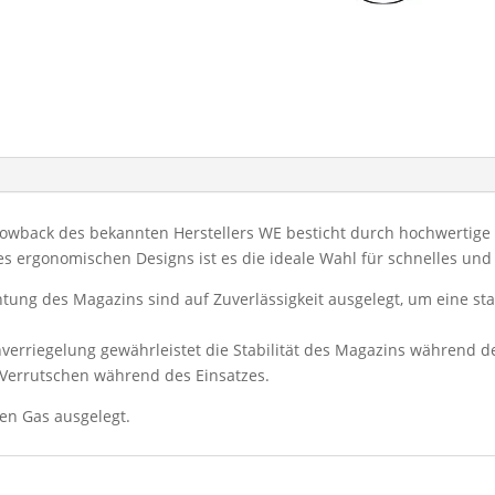
Menge
owback des bekannten Herstellers WE besticht durch hochwertige V
es ergonomischen Designs ist es die ideale Wahl für schnelles u
ung des Magazins sind auf Zuverlässigkeit ausgelegt, um eine sta
nverriegelung gewährleistet die Stabilität des Magazins während d
 Verrutschen während des Einsatzes.
en Gas ausgelegt.