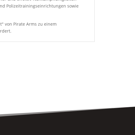
und Polizeitrainingseinrichtungen sowie
t" von Pirate Arms zu einem
rdert.