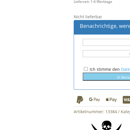
Lieferzeit: 1-6 Werktage
Nicht lieferbar
Benachrichtige, wenn
Ich stimme den
Dat
In Bena



Artikelnummer:
13384
Kate