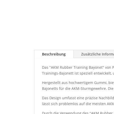
Beschreibung
Zusätzliche Infor
Das "AKM Rubber Training Bayonet" von P
Trainings-Bajonett ist speziell entwickel
Hergestellt aus hochwertigem Gummi, bie
Bajonetts für die AKM-Sturmgewehre. Die 
Das Design umfasst eine präzise Nachbild
lässt sich problemlos auf die meisten 
Durch die Verwendung des "AKM Rubber Tr