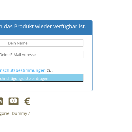
 das Produkt wieder verfügbar ist.
enschutzbestimmungen
zu.
chrichtigungsliste eintragen



gorie:
Dummy