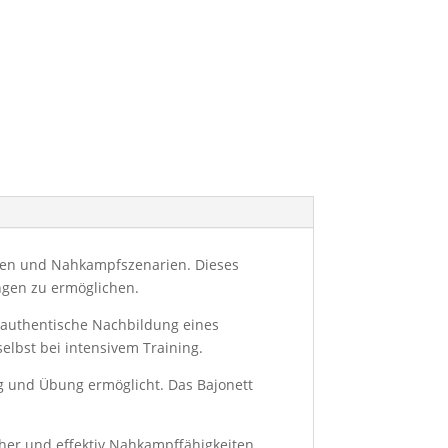
ngen und Nahkampfszenarien. Dieses
ungen zu ermöglichen.
 authentische Nachbildung eines
elbst bei intensivem Training.
ng und Übung ermöglicht. Das Bajonett
her und effektiv Nahkampffähigkeiten