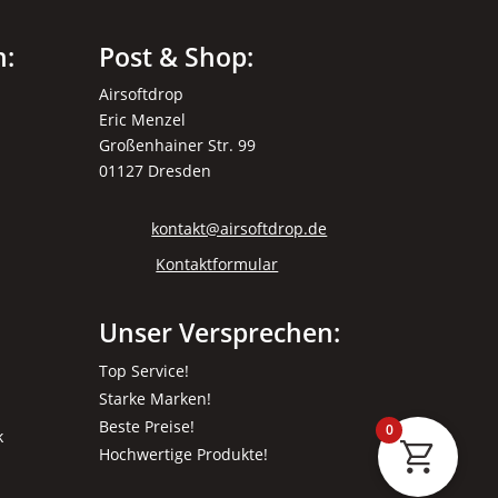
n:
Post & Shop:
Airsoftdrop
Eric Menzel
Großenhainer Str. 99
01127 Dresden
kontakt@airsoftdrop.de
Kontaktformular
Unser Versprechen:
Top Service!
Starke Marken!
Beste Preise!
0
k
Hochwertige Produkte!