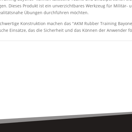
gen. Dieses Produkt ist ein unverzichtbares Werkzeug für Militär- 
e realitätsnahe Übungen durchführen möchten.
chwertige Konstruktion machen das "AKM Rubber Training Bayone
ische Einsätze, das die Sicherheit und das Können der Anwender fö