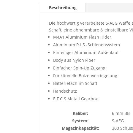
Beschreibung
Die hochwertig verarbeitete S-AEG Waffe 
Schaft, eine abnehmbare & einstellbare V
M4A1 Aluminium Flash Hider
Aluminium R.I.S.-Schienensystem
Einteiliger Aluminium-Außenlauf
Body aus Nylon Fiber
Einfacher Spin-Up Zugang
Funktionelle Bolzenverriegelung
Batteriefach im Schaft
Handschutz
E.F.C.S Metall Gearbox
Kaliber:
6 mm BB
System:
S-AEG
Magazinkapazität:
300 Schus