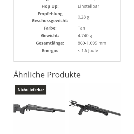
Hop Up:
Einstellbar
Empfehlung
0,28 g
Geschossgewicht:
Farbe:
Tan
Gewicht:
4.740 g
Gesamtlänge:
860-1.095 mm
Energie:
< 1,6 Joule
Ähnliche Produkte
Nicht lieferbar