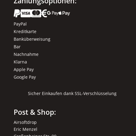
Zahlungsoptionen:






PayPal
Kreditkarte
Banküberweisung
Bar
Nachnahme
Klarna
Apple Pay
Google Pay
Sicher Einkaufen dank SSL-Verschlüsselung
Post & Shop:
Airsoftdrop
Eric Menzel