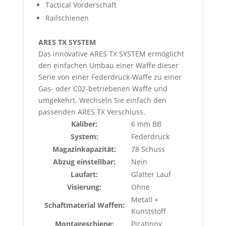
Tactical Vorderschaft
Railschienen
ARES TX SYSTEM
Das innovative ARES TX SYSTEM ermöglicht
den einfachen Umbau einer Waffe dieser
Serie von einer Federdruck-Waffe zu einer
Gas- oder C02-betriebenen Waffe und
umgekehrt. Wechseln Sie einfach den
passenden ARES TX Verschluss.
Kaliber:
6 mm BB
System:
Federdruck
Magazinkapazität:
78 Schuss
Abzug einstellbar:
Nein
Laufart:
Glatter Lauf
Visierung:
Ohne
Metall +
Schaftmaterial Waffen:
Kunststoff
Montageschiene:
Picatinny