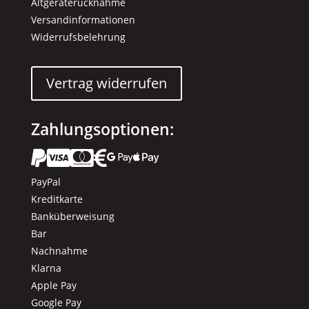
Altgeräterücknahme
Versandinformationen
Widerrufsbelehrung
Vertrag widerrufen
Zahlungsoptionen:






PayPal
Kreditkarte
Banküberweisung
Bar
Nachnahme
Klarna
Apple Pay
Google Pay