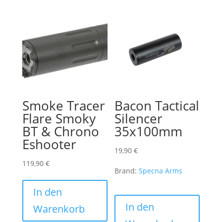
Smoke Tracer
Bacon Tactical
Flare Smoky
Silencer
BT & Chrono
35x100mm
Eshooter
19,90
€
119,90
€
Brand:
Specna Arms
In den
In den
Warenkorb