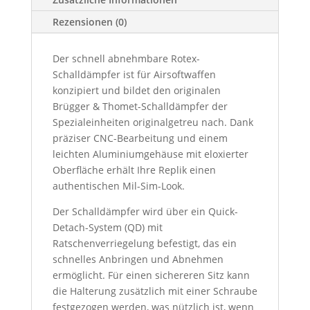
Rezensionen (0)
Der schnell abnehmbare Rotex-
Schalldämpfer ist für Airsoftwaffen
konzipiert und bildet den originalen
Brügger & Thomet-Schalldämpfer der
Spezialeinheiten originalgetreu nach. Dank
präziser CNC-Bearbeitung und einem
leichten Aluminiumgehäuse mit eloxierter
Oberfläche erhält Ihre Replik einen
authentischen Mil-Sim-Look.
Der Schalldämpfer wird über ein Quick-
Detach-System (QD) mit
Ratschenverriegelung befestigt, das ein
schnelles Anbringen und Abnehmen
ermöglicht. Für einen sichereren Sitz kann
die Halterung zusätzlich mit einer Schraube
festgezogen werden, was nützlich ist, wenn