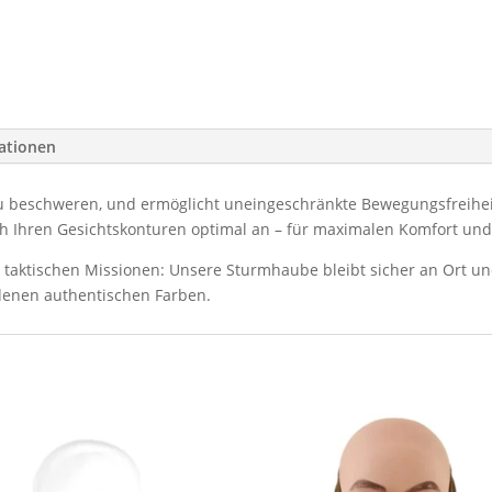
mationen
 zu beschweren, und ermöglicht uneingeschränkte Bewegungsfreiheit
h Ihren Gesichtskonturen optimal an – für maximalen Komfort und
 taktischen Missionen: Unsere Sturmhaube bleibt sicher an Ort und
edenen authentischen Farben.