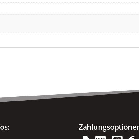
fos:
Zahlungsoptione