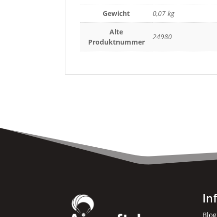
Gewicht
0,07 kg
Alte
24980
Produktnummer
In
Blog