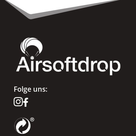
Folge uns:

