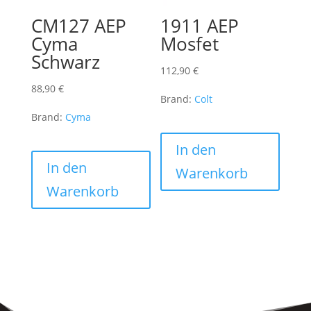
CM127 AEP
1911 AEP
Cyma
Mosfet
Schwarz
112,90
€
88,90
€
Brand:
Colt
Brand:
Cyma
In den
In den
Warenkorb
Warenkorb