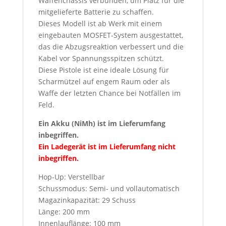
Waffenchassis verbunden, um Platz für die
mitgelieferte Batterie zu schaffen.
Dieses Modell ist ab Werk mit einem
eingebauten MOSFET-System ausgestattet,
das die Abzugsreaktion verbessert und die
Kabel vor Spannungsspitzen schützt.
Diese Pistole ist eine ideale Lösung für
Scharmützel auf engem Raum oder als
Waffe der letzten Chance bei Notfällen im
Feld.
Ein Akku (NiMh) ist im Lieferumfang
inbegriffen.
Ein Ladegerät ist im Lieferumfang nicht
inbegriffen.
Hop-Up: Verstellbar
Schussmodus: Semi- und vollautomatisch
Magazinkapazität: 29 Schuss
Länge: 200 mm
Innenlauflänge: 100 mm