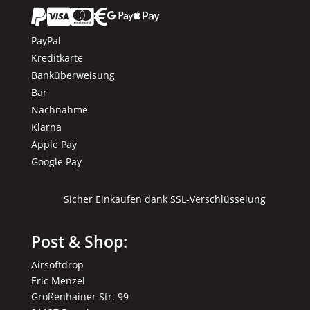






PayPal
Kreditkarte
Banküberweisung
Bar
Nachnahme
Klarna
Apple Pay
Google Pay
Sicher Einkaufen dank SSL-Verschlüsselung
Post & Shop:
Airsoftdrop
Eric Menzel
Großenhainer Str. 99