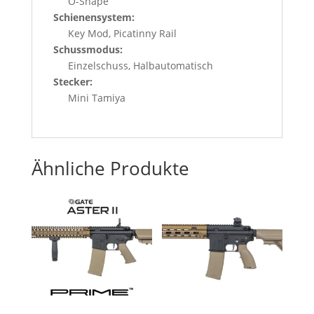
O-Shape
Schienensystem:
Key Mod, Picatinny Rail
Schussmodus:
Einzelschuss, Halbautomatisch
Stecker:
Mini Tamiya
Ähnliche Produkte