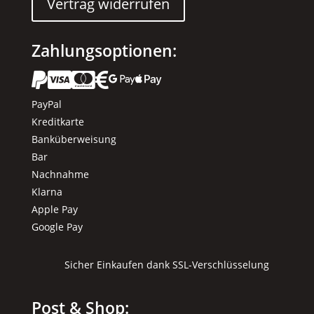
Vertrag widerrufen
Zahlungsoptionen:






PayPal
Kreditkarte
Banküberweisung
Bar
Nachnahme
Klarna
Apple Pay
Google Pay
Sicher Einkaufen dank SSL-Verschlüsselung
Post & Shop: