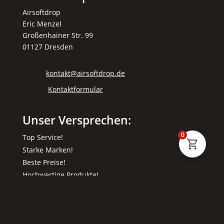
Airsoftdrop
Eric Menzel
Großenhainer Str. 99
01127 Dresden
kontakt@airsoftdrop.de
Kontaktformular
Unser Versprechen:
0
Top Service!
Starke Marken!
Beste Preise!
Hochwertige Produkte!