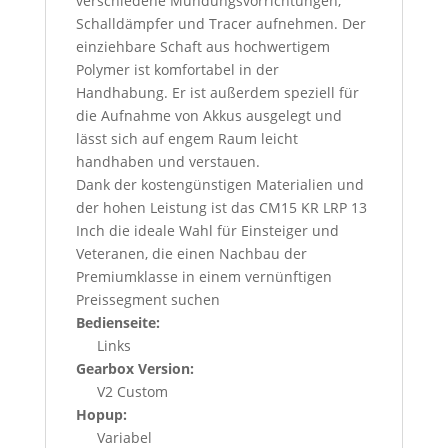
verschiedene Mündungsvorrichtungen,
Schalldämpfer und Tracer aufnehmen. Der
einziehbare Schaft aus hochwertigem
Polymer ist komfortabel in der
Handhabung. Er ist außerdem speziell für
die Aufnahme von Akkus ausgelegt und
lässt sich auf engem Raum leicht
handhaben und verstauen.
Dank der kostengünstigen Materialien und
der hohen Leistung ist das CM15 KR LRP 13
Inch die ideale Wahl für Einsteiger und
Veteranen, die einen Nachbau der
Premiumklasse in einem vernünftigen
Preissegment suchen
Bedienseite:
Links
Gearbox Version:
V2 Custom
Hopup:
Variabel