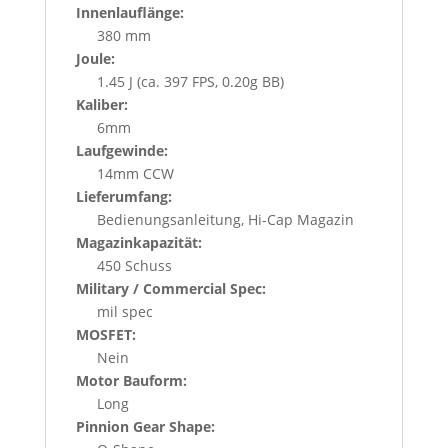
Innenlauflänge:
380 mm
Joule:
1.45 J (ca. 397 FPS, 0.20g BB)
Kaliber:
6mm
Laufgewinde:
14mm CCW
Lieferumfang:
Bedienungsanleitung, Hi-Cap Magazin
Magazinkapazität:
450 Schuss
Military / Commercial Spec:
mil spec
MOSFET:
Nein
Motor Bauform:
Long
Pinnion Gear Shape: