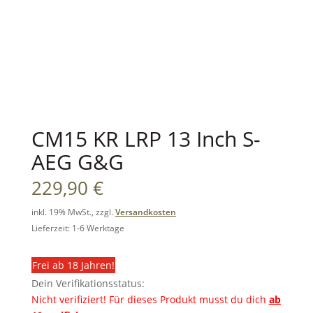
CM15 KR LRP 13 Inch S-
AEG G&G
229,90
€
inkl. 19% MwSt., zzgl.
Versandkosten
Lieferzeit: 1-6 Werktage
Frei ab 18 Jahren!
Dein Verifikationsstatus:
Nicht verifiziert!
Für dieses Produkt musst du dich
ab