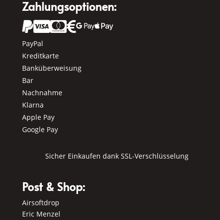
Zahlungsoptionen:






PayPal
Kreditkarte
Banküberweisung
Bar
Nachnahme
Klarna
Apple Pay
Google Pay
Sicher Einkaufen dank SSL-Verschlüsselung
Post & Shop:
Airsoftdrop
Eric Menzel