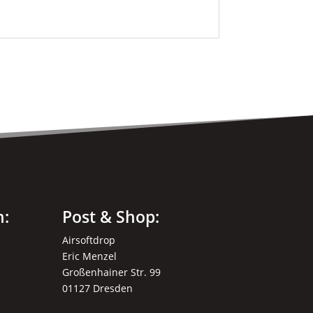
n:
Post & Shop:
Airsoftdrop
Eric Menzel
Großenhainer Str. 99
01127 Dresden