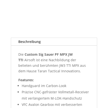
AEG
Menge
Beschreibung
Die
Custom Sig Sauer PF MPX JW
TTI
Airsoft ist eine Nachbildung der
belieten und berühmten JW3 TTI MPX aus
dem Hause Taran Tactical Innovations.
Features:
Handguard im Carbon-Look
Präzise CNC-gefräster Vollmetall-Receiver
mit verlängertem M-LOK-Handschutz
VFC Avalon Gearbox mit verbesserten