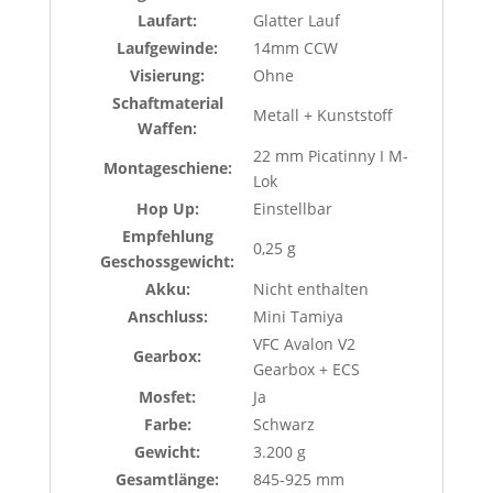
Laufart:
Glatter Lauf
Laufgewinde:
14mm CCW
Visierung:
Ohne
Schaftmaterial
Metall + Kunststoff
Waffen:
22 mm Picatinny I M-
Montageschiene:
Lok
Hop Up:
Einstellbar
Empfehlung
0,25 g
Geschossgewicht:
Akku:
Nicht enthalten
Anschluss:
Mini Tamiya
VFC Avalon V2
Gearbox:
Gearbox + ECS
Mosfet:
Ja
Farbe:
Schwarz
Gewicht:
3.200 g
Gesamtlänge:
845-925 mm