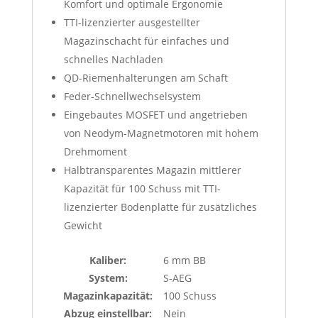
Komfort und optimale Ergonomie
TTI-lizenzierter ausgestellter
Magazinschacht für einfaches und
schnelles Nachladen
QD-Riemenhalterungen am Schaft
Feder-Schnellwechselsystem
Eingebautes MOSFET und angetrieben
von Neodym-Magnetmotoren mit hohem
Drehmoment
Halbtransparentes Magazin mittlerer
Kapazität für 100 Schuss mit TTI-
lizenzierter Bodenplatte für zusätzliches
Gewicht
Kaliber:
6 mm BB
System:
S-AEG
Magazinkapazität:
100 Schuss
Abzug einstellbar:
Nein