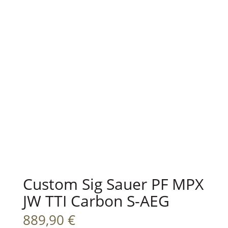
Custom Sig Sauer PF MPX
JW TTI Carbon S-AEG
889,90
€