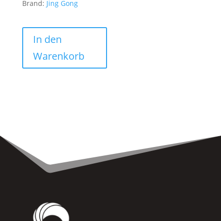
Brand:
Jing Gong
In den
Warenkorb