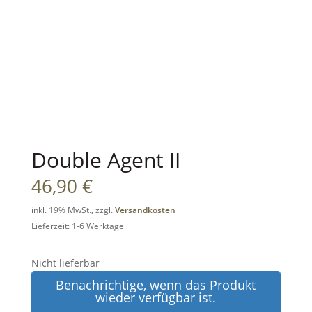
Double Agent II
46,90
€
inkl. 19% MwSt., zzgl.
Versandkosten
Lieferzeit: 1-6 Werktage
Nicht lieferbar
Benachrichtige, wenn das Produkt
wieder verfügbar ist.