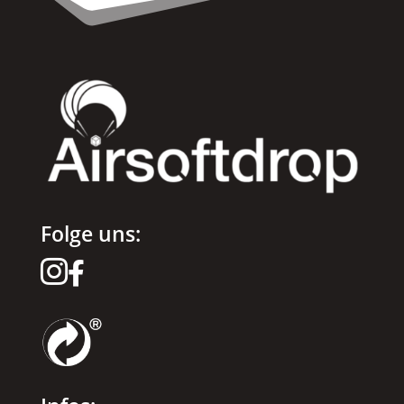
Folge uns:

