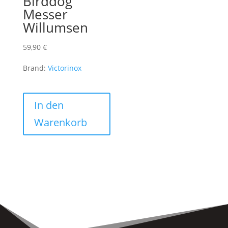
Birddog
Messer
Willumsen
59,90
€
Brand:
Victorinox
In den
Warenkorb