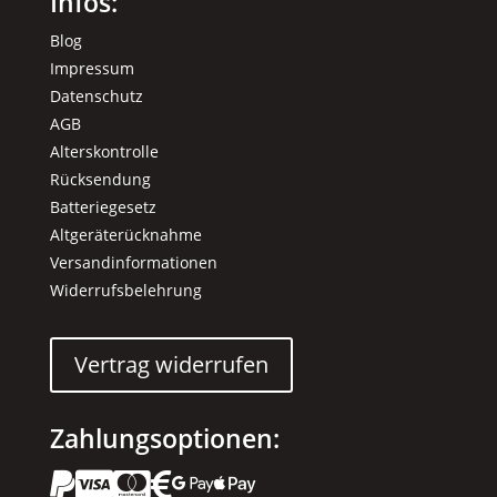
Infos:
Blog
Impressum
Datenschutz
AGB
Alterskontrolle
Rücksendung
Batteriegesetz
Altgeräterücknahme
Versandinformationen
Widerrufsbelehrung
Vertrag widerrufen
Zahlungsoptionen:





