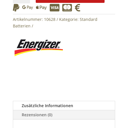
Ultimate






Lithium
4x
Artikelnummer:
10628
Kategorie:
Standard
Menge
Batterien
Zusätzliche Informationen
Rezensionen (0)