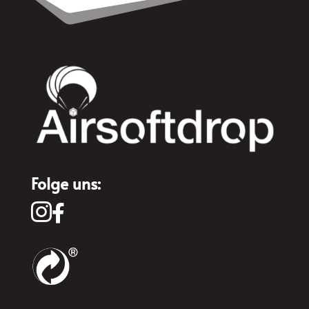
Folge uns:

