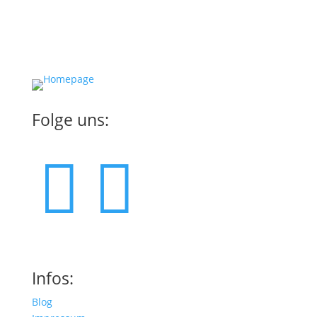
Folge uns:


Infos:
Blog