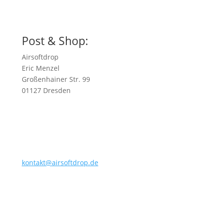
Sicher Einkaufen dank SSL-Verschlüsselung
Post & Shop:
Airsoftdrop
Eric Menzel
Großenhainer Str. 99
01127 Dresden
kontakt@airsoftdrop.de