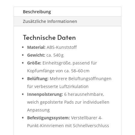
Beschreibung
Zusätzliche Informationen
Technische Daten
Material:
ABS-Kunststoff
Gewicht:
ca. 540 g
Größe:
Einheitsgröße, passend für
Kopfumfänge von ca. 58–60 cm
Belüftung:
Mehrere Belüftungsöffnungen
für verbesserte Luftzirkulation
Innenpolsterung:
6 herausnehmbare,
weich gepolsterte Pads zur individuellen
Anpassung
Befestigungssystem:
Verstellbarer 4-
Punkt-Kinnriemen mit Schnellverschluss