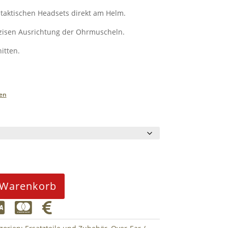
 taktischen Headsets direkt am Helm.
isen Ausrichtung der Ohrmuscheln.
itten.
en
 Warenkorb


