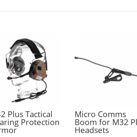
2 Plus Tactical
Micro Comms
aring Protection
Boom for M32 P
rmor
Headsets