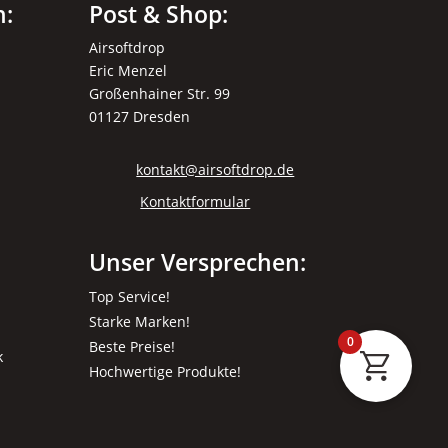
n:
Post & Shop:
Airsoftdrop
Eric Menzel
Großenhainer Str. 99
01127 Dresden
kontakt@airsoftdrop.de
Kontaktformular
Unser Versprechen:
Top Service!
Starke Marken!
0
Beste Preise!
k
Hochwertige Produkte!