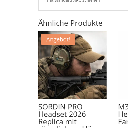
mit Standard ARC Schienen
Ähnliche Produkte
Angebot!
SORDIN PRO
M3
Headset 2026
He
Replica mit
Ea