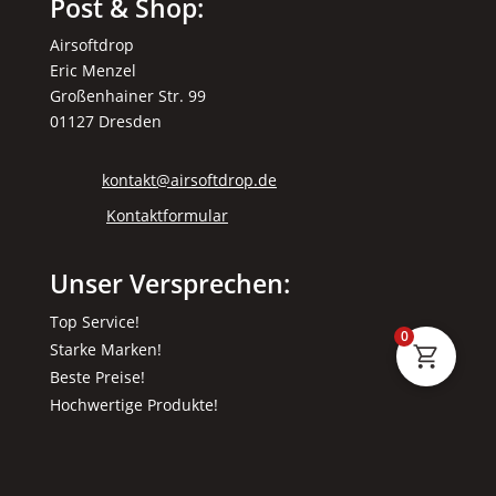
Post & Shop:
Airsoftdrop
Eric Menzel
Großenhainer Str. 99
01127 Dresden
kontakt@airsoftdrop.de
Kontaktformular
Unser Versprechen:
Top Service!
0
Starke Marken!
Beste Preise!
Hochwertige Produkte!