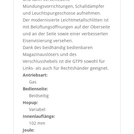
Mündungsvorrichtungen, Schalldämpfer
und Leuchtspurgeschosse aufnehmen.
Der modernisierte Leichtmetallschlitten ist
mit Belüftungsöffnungen auf der Oberseite
und an der Seite sowie einer verbesserten
Eisenvisierung versehen.
Dank des beidhändig bedienbaren
Magazinauslösers und des
Verschlusshebels ist die GTP9 sowohl für
Links- als auch für Rechtshänder geeignet.
Antriebsart:
Gas
Bedienseite:
Beidseitig
Hopup:
Variabel
Innenlauflänge:
102 mm
Joule: