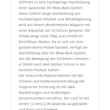
GTP9 MS ist eine hochwertige Nachbildung
einer Gaspistole mit Blow-Back-System.
Diese 220mm lange Nachbildung aus
hochwertigem Polymer und Metalllegierung
wird aus einem abnehmbaren Magazin mit
einer Kapazität von 22 Schuss gespeist. Die
Pistole wiegt rund 780g und schießt im
Einzelfeuer-Modus. Da es sich um eine
gasbetriebene Pistole handelt, verfügt die
Nachbildung über ein Blow-Back-System,
das die Bewegung des Schlittens simuliert -
er bleibt nach dem letzten Schuss in der
hinteren Position stehen.
Der texturierte Polymerrahmen mit RIS-
Schiene und modernisiertem Abzug mit
integrierter Sicherung ist mit G&G-
Markierungen und eindeutigen
Seriennummern versehen. Der Lauf ist mit
einem 12-mm-CCW-Gewinde ausgestattet
und kann verschiedene