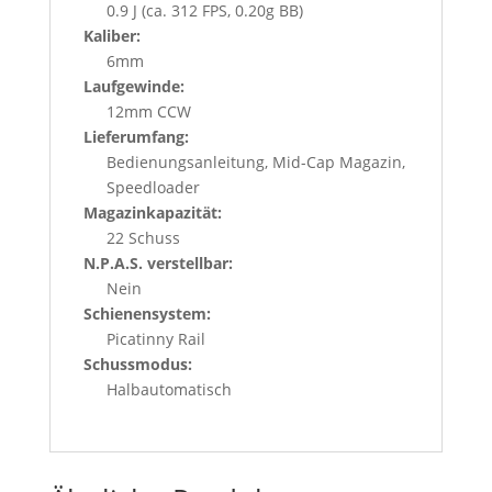
0.9 J (ca. 312 FPS, 0.20g BB)
Kaliber:
6mm
Laufgewinde:
12mm CCW
Lieferumfang:
Bedienungsanleitung, Mid-Cap Magazin,
Speedloader
Magazinkapazität:
22 Schuss
N.P.A.S. verstellbar:
Nein
Schienensystem:
Picatinny Rail
Schussmodus:
Halbautomatisch