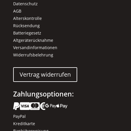
Datenschutz
AGB
Alterskontrolle
Rücksendung
Batteriegesetz
Altgeräterücknahme
Versandinformationen
Widerrufsbelehrung
Vertrag widerrufen
Zahlungsoptionen:






PayPal
Kreditkarte
Banküberweisung