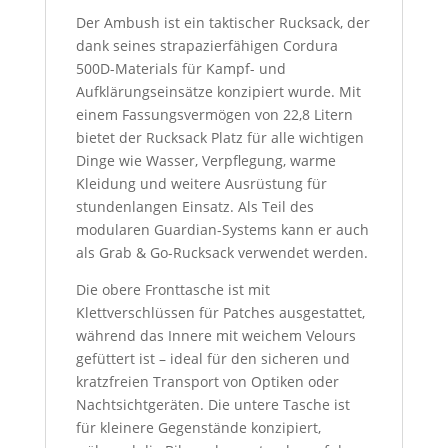
Der Ambush ist ein taktischer Rucksack, der
dank seines strapazierfähigen Cordura
500D-Materials für Kampf- und
Aufklärungseinsätze konzipiert wurde. Mit
einem Fassungsvermögen von 22,8 Litern
bietet der Rucksack Platz für alle wichtigen
Dinge wie Wasser, Verpflegung, warme
Kleidung und weitere Ausrüstung für
stundenlangen Einsatz. Als Teil des
modularen Guardian-Systems kann er auch
als Grab & Go-Rucksack verwendet werden.
Die obere Fronttasche ist mit
Klettverschlüssen für Patches ausgestattet,
während das Innere mit weichem Velours
gefüttert ist – ideal für den sicheren und
kratzfreien Transport von Optiken oder
Nachtsichtgeräten. Die untere Tasche ist
für kleinere Gegenstände konzipiert,