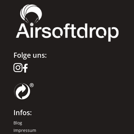
Folge uns:


Infos:
Blog
Impressum