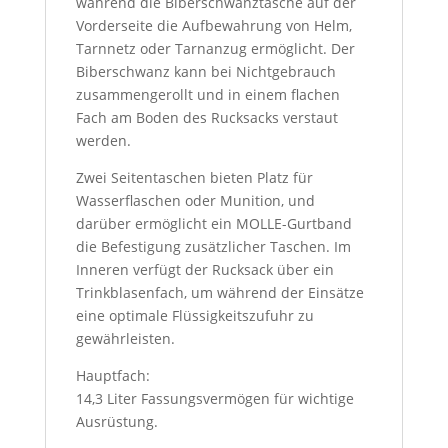
während die Biberschwanztasche auf der
Vorderseite die Aufbewahrung von Helm,
Tarnnetz oder Tarnanzug ermöglicht. Der
Biberschwanz kann bei Nichtgebrauch
zusammengerollt und in einem flachen
Fach am Boden des Rucksacks verstaut
werden.
Zwei Seitentaschen bieten Platz für
Wasserflaschen oder Munition, und
darüber ermöglicht ein MOLLE-Gurtband
die Befestigung zusätzlicher Taschen. Im
Inneren verfügt der Rucksack über ein
Trinkblasenfach, um während der Einsätze
eine optimale Flüssigkeitszufuhr zu
gewährleisten.
Hauptfach:
14,3 Liter Fassungsvermögen für wichtige
Ausrüstung.