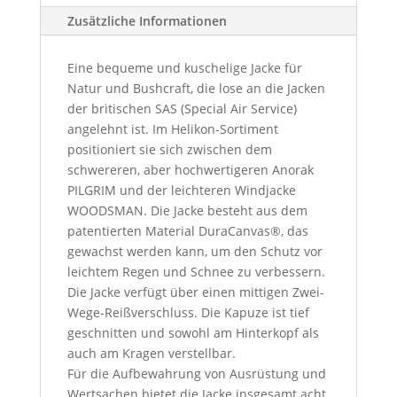
Zusätzliche Informationen
Eine bequeme und kuschelige Jacke für
Natur und Bushcraft, die lose an die Jacken
der britischen SAS (Special Air Service)
angelehnt ist. Im Helikon-Sortiment
positioniert sie sich zwischen dem
schwereren, aber hochwertigeren Anorak
PILGRIM und der leichteren Windjacke
WOODSMAN. Die Jacke besteht aus dem
patentierten Material DuraCanvas®, das
gewachst werden kann, um den Schutz vor
leichtem Regen und Schnee zu verbessern.
Die Jacke verfügt über einen mittigen Zwei-
Wege-Reißverschluss. Die Kapuze ist tief
geschnitten und sowohl am Hinterkopf als
auch am Kragen verstellbar.
Für die Aufbewahrung von Ausrüstung und
Wertsachen bietet die Jacke insgesamt acht