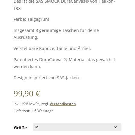
Das ist die SAS SMOCK DuraCanvas® von Helikon-
Tex!
Farbe: Taigagrün!
Insgesamt 8 geräumige Taschen für deine
Ausrüstung.
Verstellbare Kapuze, Taille und Ärmel.
Patentiertes DuraCanvas®-Material, das gewachst
werden kann.
Design inspiriert von SAS-Jacken.
99,90
€
inkl. 19% MwSt., zzgl.
Versandkosten
Lieferzeit: 1-6 Werktage
Größe