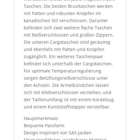
Taschen. Die beiden Brusttaschen werden
mit Patten und robusten Knöpfen im
kanadischen Stil verschlossen. Darunter
befinden sich zwei weitere flache Taschen
mit Reißverschlüssen und großen Zippern.
Die unteren Cargotaschen sind geräumig
und ebenfalls mit Patten und Knöpfen
zugänglich. Ein weiteres Taschenpaar
befindet sich unterhalb der Cargotaschen.
Für optimale Temperaturregulierung
sorgen Belüftungsreißverschlüsse unter
den Achseln. Die Ärmelbündchen lassen
sich mit Klettverschlüssen verstellen, und
der Taillenumfang ist mit einem Kordelzug
und einem Kunststoffstopper verstellbar.
Hauptmerkmale:
Bequeme Passform
Design inspiriert von SAS-Jacken
Strapazierfähiges, wachsbares Material