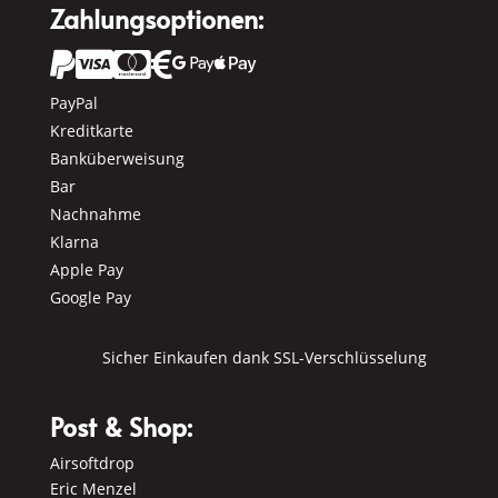
Zahlungsoptionen:






PayPal
Kreditkarte
Banküberweisung
Bar
Nachnahme
Klarna
Apple Pay
Google Pay
Sicher Einkaufen dank SSL-Verschlüsselung
Post & Shop:
Airsoftdrop
Eric Menzel