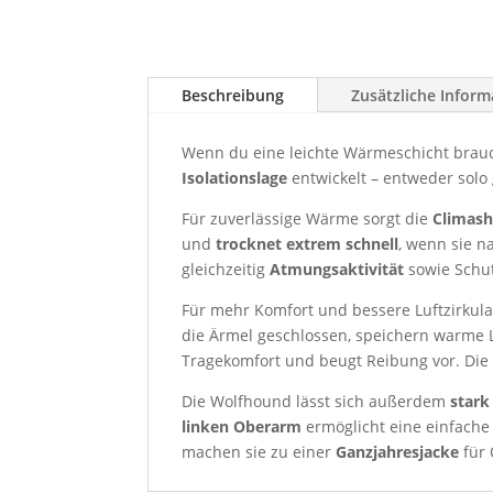
Beschreibung
Zusätzliche Infor
Wenn du eine leichte Wärmeschicht brauch
Isolationslage
entwickelt – entweder solo 
Für zuverlässige Wärme sorgt die
Climash
und
trocknet extrem schnell
, wenn sie n
gleichzeitig
Atmungsaktivität
sowie Schu
Für mehr Komfort und bessere Luftzirkul
die Ärmel geschlossen, speichern warme 
Tragekomfort und beugt Reibung vor. Die
Die Wolfhound lässt sich außerdem
star
linken Oberarm
ermöglicht eine einfache
machen sie zu einer
Ganzjahresjacke
für 