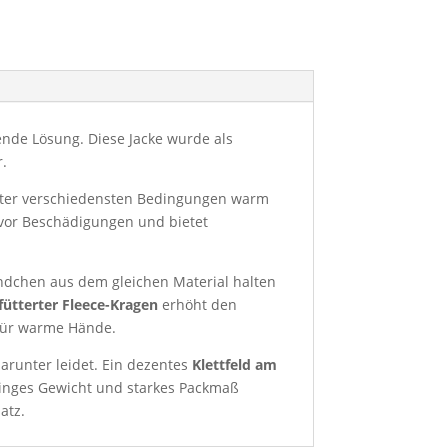
nde Lösung. Diese Jacke wurde als
r.
h unter verschiedensten Bedingungen warm
 vor Beschädigungen und bietet
ndchen aus dem gleichen Material halten
fütterter Fleece-Kragen
erhöht den
für warme Hände.
arunter leidet. Ein dezentes
Klettfeld am
ringes Gewicht und starkes Packmaß
atz.