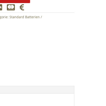



gorie:
Standard Batterien