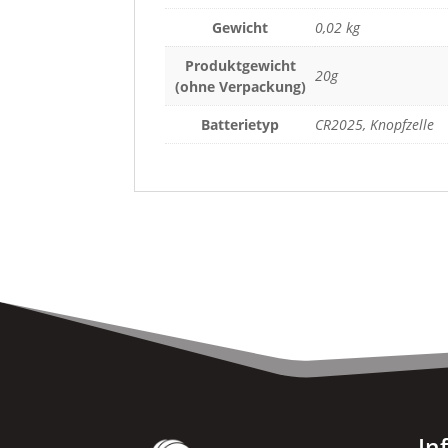
Gewicht
0,02 kg
Produktgewicht
20g
(ohne Verpackung)
Batterietyp
CR2025, Knopfzelle
In