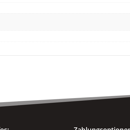
fos:
Zahlungsoptione