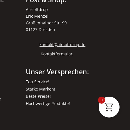
Airsoftdrop
Eric Menzel
Großenhainer Str. 99
01127 Dresden
kontakt@airsoftdrop.de
Kontaktformular
Unser Versprechen:
Top Service!
Starke Marken!
Beste Preise!
k
0
Hochwertige Produkte!