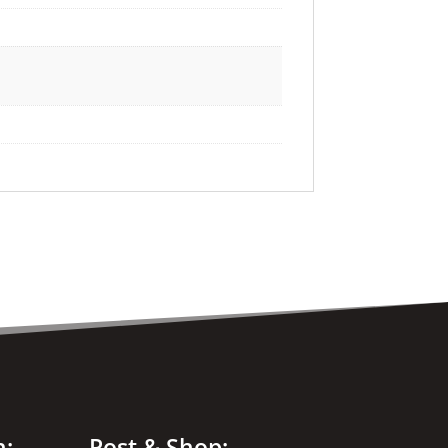
n:
Post & Shop: