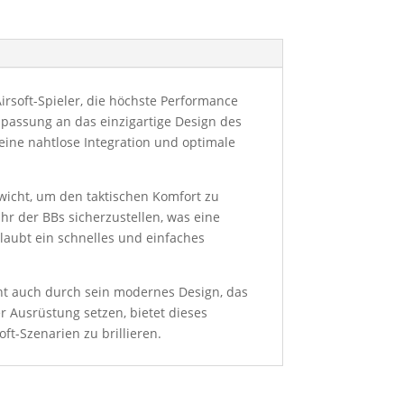
irsoft-Spieler, die höchste Performance
npassung an das einzigartige Design des
eine nahtlose Integration und optimale
ewicht, um den taktischen Komfort zu
r der BBs sicherzustellen, was eine
laubt ein schnelles und einfaches
cht auch durch sein modernes Design, das
er Ausrüstung setzen, bietet dieses
ft-Szenarien zu brillieren.