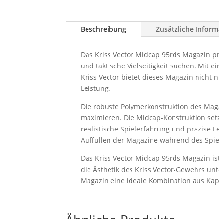
Beschreibung
Zusätzliche Infor
Das Kriss Vector Midcap 95rds Magazin prä
und taktische Vielseitigkeit suchen. Mit 
Kriss Vector bietet dieses Magazin nicht 
Leistung.
Die robuste Polymerkonstruktion des Maga
maximieren. Die Midcap-Konstruktion set
realistische Spielerfahrung und präzise 
Auffüllen der Magazine während des Spiel
Das Kriss Vector Midcap 95rds Magazin is
die Ästhetik des Kriss Vector-Gewehrs unte
Magazin eine ideale Kombination aus Kapaz