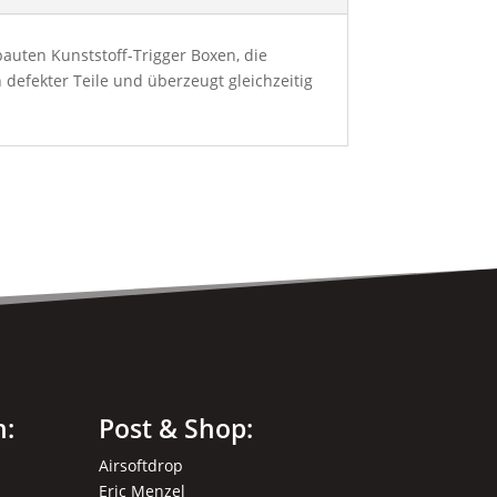
bauten Kunststoff-Trigger Boxen, die
h defekter Teile und überzeugt gleichzeitig
n:
Post & Shop:
Airsoftdrop
Eric Menzel