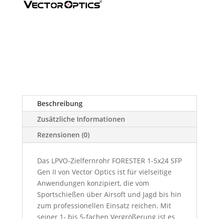
Menge
Beschreibung
Zusätzliche Informationen
Rezensionen (0)
Das LPVO-Zielfernrohr FORESTER 1-5x24 SFP
Gen II von Vector Optics ist für vielseitige
Anwendungen konzipiert, die vom
Sportschießen über Airsoft und Jagd bis hin
zum professionellen Einsatz reichen. Mit
seiner 1- bis 5-fachen Vergrößerung ist es