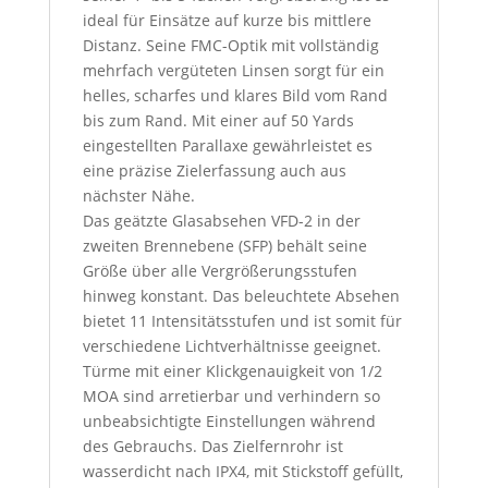
ideal für Einsätze auf kurze bis mittlere
Distanz. Seine FMC-Optik mit vollständig
mehrfach vergüteten Linsen sorgt für ein
helles, scharfes und klares Bild vom Rand
bis zum Rand. Mit einer auf 50 Yards
eingestellten Parallaxe gewährleistet es
eine präzise Zielerfassung auch aus
nächster Nähe.
Das geätzte Glasabsehen VFD-2 in der
zweiten Brennebene (SFP) behält seine
Größe über alle Vergrößerungsstufen
hinweg konstant. Das beleuchtete Absehen
bietet 11 Intensitätsstufen und ist somit für
verschiedene Lichtverhältnisse geeignet.
Türme mit einer Klickgenauigkeit von 1/2
MOA sind arretierbar und verhindern so
unbeabsichtigte Einstellungen während
des Gebrauchs. Das Zielfernrohr ist
wasserdicht nach IPX4, mit Stickstoff gefüllt,