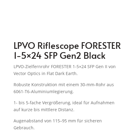
LPVO Riflescope FORESTER
1-5×24 SFP Gen2 Black
LPVO-Zielfernrohr FORESTER 1-5×24 SFP Gen II von
Vector Optics in Flat Dark Earth.
Robuste Konstruktion mit einem 30-mm-Rohr aus
6061-T6-Aluminiumlegierung.
1- bis 5-fache Vergrößerung, ideal für Aufnahmen
auf kurze bis mittlere Distanz.
Augenabstand von 115–95 mm für sicheren
Gebrauch.