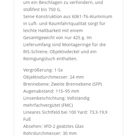
um ein Beschlagen zu verhindern, und
stoßfest bis 750 G.
Seine Konstruktion aus 6061-T6-Aluminium
in Luft- und Raumfahrtqualität sorgt für
leichte Haltbarkeit mit einem
Gesamtgewicht von nur 425 g. Im
Lieferumfang sind Montageringe für die
RIS-Schiene, Objektivdeckel und ein
Reinigungstuch enthalten.
Vergrößerung: 1-5x
Objektivdurchmesser: 24 mm
Brennebene: Zweite Brennebene (SFP)
Augenabstand: 115–95 mm
Linsenbeschichtung: Vollständig
mehrfachvergütet (FMC)
Lineares Sichtfeld bei 100 Yard: 73,3-19,9
Fuß
Absehen: VFD-2 geätztes Glas
Rohrdurchmesser: 30 mm