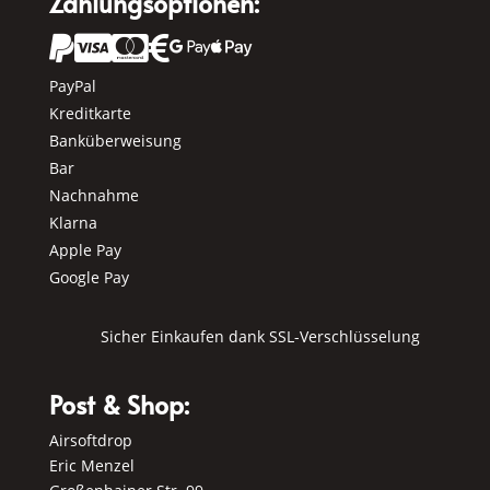
Zahlungsoptionen:






PayPal
Kreditkarte
Banküberweisung
Bar
Nachnahme
Klarna
Apple Pay
Google Pay
Sicher Einkaufen dank SSL-Verschlüsselung
Post & Shop:
Airsoftdrop
Eric Menzel