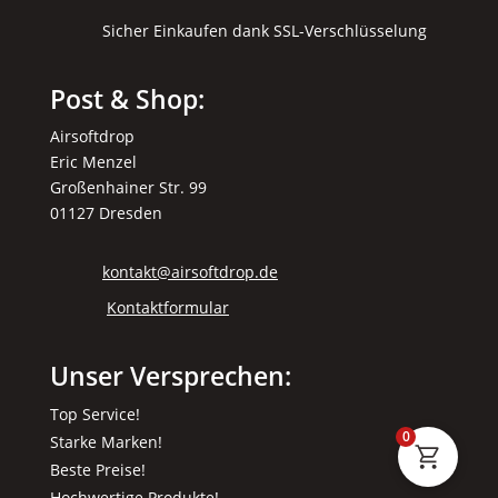
Sicher Einkaufen dank SSL-Verschlüsselung
Post & Shop:
Airsoftdrop
Eric Menzel
Großenhainer Str. 99
01127 Dresden
kontakt@airsoftdrop.de
Kontaktformular
Unser Versprechen:
Top Service!
0
Starke Marken!
Beste Preise!
Hochwertige Produkte!