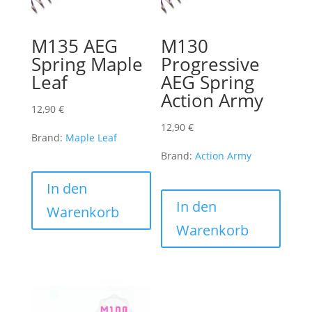
M135 AEG
M130
Spring Maple
Progressive
Leaf
AEG Spring
Action Army
12,90
€
12,90
€
Brand:
Maple Leaf
Brand:
Action Army
In den
In den
Warenkorb
Warenkorb