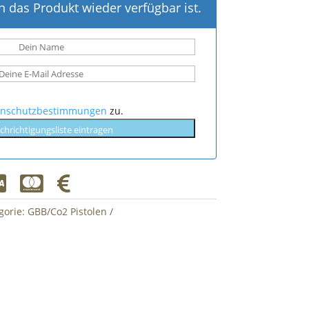
 das Produkt wieder verfügbar ist.
enschutzbestimmungen
zu.
chrichtigungsliste eintragen



gorie:
GBB/Co2 Pistolen