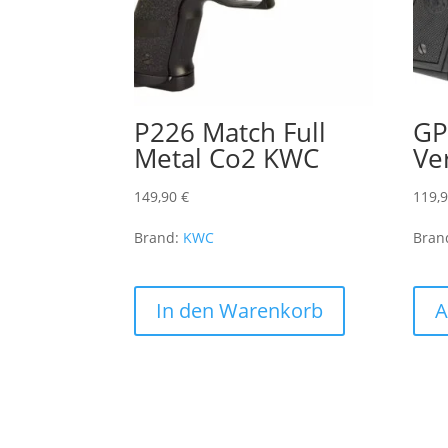
P226 Match Full
GP
Metal Co2 KWC
Ve
149,90
€
119,
Brand:
KWC
Bran
In den Warenkorb
A