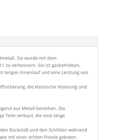
lmetall. Sie wurde mit dem
 zu verbessern. Sie ist gasbetrieben,
m langen Innenlauf und eine Leistung von
ffsicherung, die klassische Visierung und
iegend aus Metall bestehen. Die
 Teile verbaut, die eine lange
s den Rückstoß und den Schlitten während
ie mit einer echten Pistole geboten.