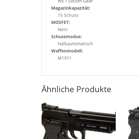
WE / Socom Gear
Magazinkapazität:
15 Schuss
MOSFET:
Nein
Schussmodus:
Halbautomatisch
Waffenmodell:
M1911
Ähnliche Produkte