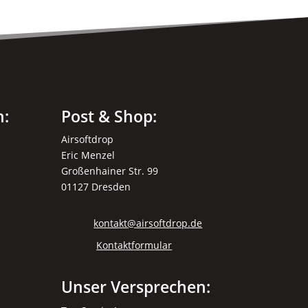
können
Optionen
auf
können
der
auf
Produktseite
der
gewählt
Produktseite
werden
gewählt
n:
Post & Shop:
werden
Airsoftdrop
Eric Menzel
Großenhainer Str. 99
01127 Dresden
kontakt@airsoftdrop.de
Kontaktformular
Unser Versprechen: