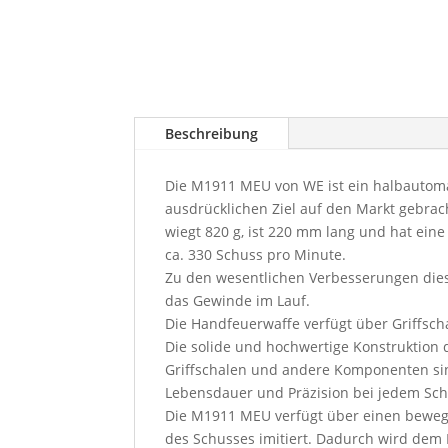
Beschreibung
Die M1911 MEU von WE ist ein halbautoma
ausdrücklichen Ziel auf den Markt gebrac
wiegt 820 g, ist 220 mm lang und hat ei
ca. 330 Schuss pro Minute.
Zu den wesentlichen Verbesserungen diese
das Gewinde im Lauf.
Die Handfeuerwaffe verfügt über Griffschal
Die solide und hochwertige Konstruktion 
Griffschalen und andere Komponenten sind
Lebensdauer und Präzision bei jedem Sch
Die M1911 MEU verfügt über einen bewegl
des Schusses imitiert. Dadurch wird dem 