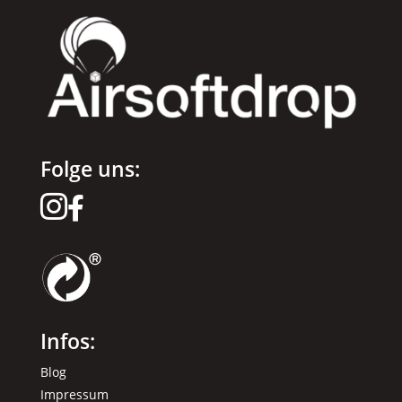
Folge uns:


Infos:
Blog
Impressum